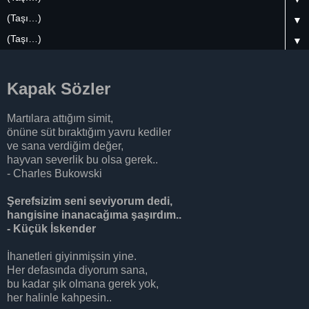
▼
▼
Kapak Sözler
Martılara attığım simit,
önüne süt bıraktığım yavru kediler
ve sana verdiğim değer,
hayvan severlik bu olsa gerek..
- Charles Bukowski
Şerefsizim seni seviyorum dedi,
hangisine inanacağıma şaşırdım..
- Küçük İskender
İhanetleri giyinmişsin yine.
Her defasında diyorum sana,
bu kadar şık olmana gerek yok,
her halinle kahpesin..