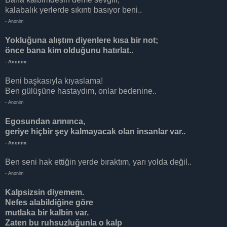
kalabalık yerlerde sıkıntı basıyor beni..
- Anonim
Yokluğuna alıştım diyenlere kısa bir not;
önce bana kim olduğunu hatırlat..
- Anonim
Beni başkasıyla kıyaslama!
Ben gülüşüne hastaydım, onlar bedenine..
- Anonim
Egosundan arınınca,
geriye hiçbir şey kalmayacak olan insanlar var..
- Anonim
Ben seni hak ettiğin yerde bıraktım, yarı yolda değil..
- Anonim
Kalpsizsin diyemem.
Nefes alabildiğine göre
mutlaka bir kalbin var.
Zaten bu ruhsuzluğunla o kalp