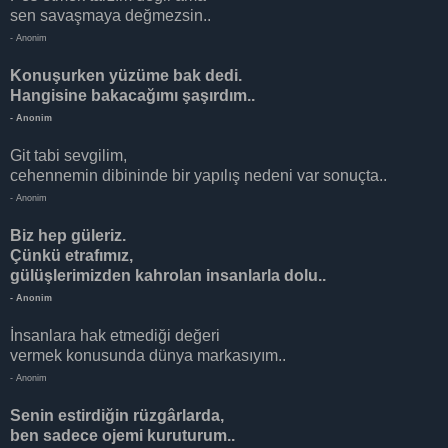
sen savaşmaya değmezsin..
- Anonim
Konuşurken yüzüme bak dedi.
Hangisine bakacağımı şaşırdım..
- Anonim
Git tabi sevgilim,
cehennemin dibininde bir yapılış nedeni var sonuçta..
- Anonim
Biz hep güleriz.
Çünkü etrafımız,
gülüşlerimizden kahrolan insanlarla dolu..
- Anonim
İnsanlara hak etmediği değeri
vermek konusunda dünya markasıyım..
- Anonim
Senin estirdiğin rüzgârlarda,
ben sadece ojemi kuruturum..