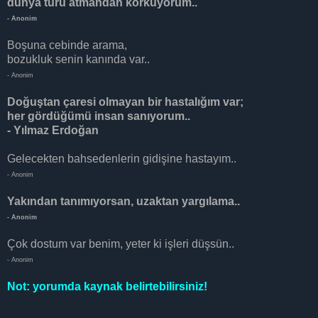
dünya turu atmandan korkuyorum..
- Anonim
Boşuna cebinde arama,
bozukluk senin kanında var..
- Anonim
Doğuştan çaresi olmayan bir hastalığım var;
her gördüğümü insan sanıyorum..
- Yılmaz Erdoğan
Gelecekten bahsedenlerin gidişine hastayım..
- Anonim
Yakından tanımıyorsan, uzaktan yargılama..
- Anonim
Çok dostum var benim, yeter ki işleri düşsün..
- Anonim
Not: yorumda kaynak belirtebilirsiniz!