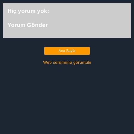
Hiç yorum yok:
Yorum Gönder
Ana Sayfa
Web sürümünü görüntüle