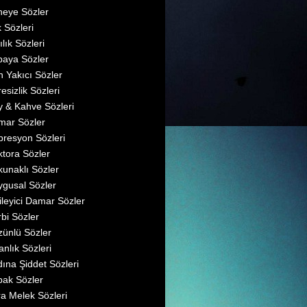
eye Sözler
 Sözleri
ılık Sözleri
aya Sözler
 Yakıcı Sözler
esizlik Sözleri
 & Kahve Sözleri
mar Sözler
resyon Sözleri
tora Sözler
unaklı Sözler
gusal Sözler
ileyici Damar Sözler
bi Sözler
ünlü Sözler
anlık Sözleri
ına Şiddet Sözleri
ak Sözler
a Melek Sözleri