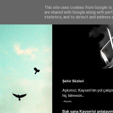
This site uses cookies from Google to d
are shared with Google along with perf
statistics, and to detect and address 
Şehir Sözleri
Aşkımız; Kayseri'nin yol çalış
hiç bitmesin..
- Anonim
Bak sana Kayseriyi anlatayım