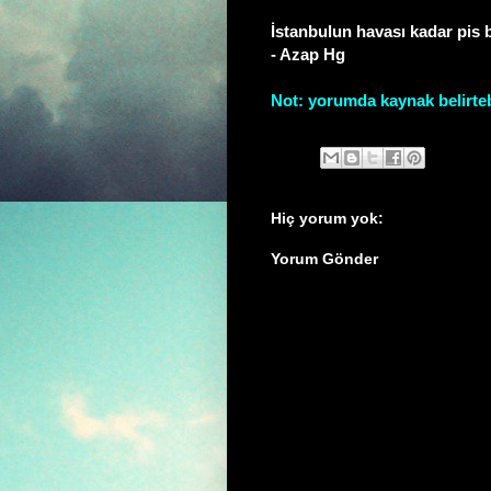
İstanbulun havası kadar pis b
- Azap Hg
Not: yorumda kaynak belirtebi
Hiç yorum yok:
Yorum Gönder