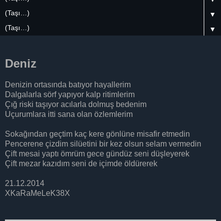
▼
▼
Deniz
Denizin ortasında batıyor hayallerim
Dalgalarla sörf yapıyor kalp ritimlerim
Çığ riski taşıyor acılarla dolmuş bedenim
Uçurumlara itti sana olan özlemlerim
Sokağından geçtim kaç kere gönlüne misafir etmedin
Pencerene çizdim silüetini bir kez olsun selam vermedin
Çift mesai yaptı ömrüm gece gündüz seni düşleyerek
Çift mezar kazıdım seni de içimde öldürerek
21.12.2014
XKaRaMeLeK38X